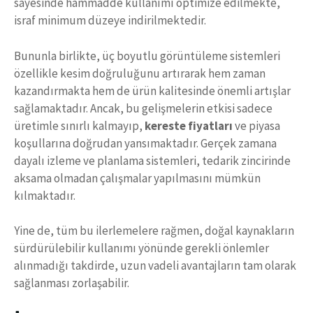
sayesinde hammadde kullanımı optimize edilmekte,
israf minimum düzeye indirilmektedir.
Bununla birlikte, üç boyutlu görüntüleme sistemleri
özellikle kesim doğruluğunu artırarak hem zaman
kazandırmakta hem de ürün kalitesinde önemli artışlar
sağlamaktadır. Ancak, bu gelişmelerin etkisi sadece
üretimle sınırlı kalmayıp,
kereste fiyatları
ve piyasa
koşullarına doğrudan yansımaktadır. Gerçek zamana
dayalı izleme ve planlama sistemleri, tedarik zincirinde
aksama olmadan çalışmalar yapılmasını mümkün
kılmaktadır.
Yine de, tüm bu ilerlemelere rağmen, doğal kaynakların
sürdürülebilir kullanımı yönünde gerekli önlemler
alınmadığı takdirde, uzun vadeli avantajların tam olarak
sağlanması zorlaşabilir.