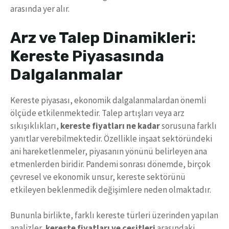
arasında yer alır.
Arz ve Talep Dinamikleri:
Kereste Piyasasında
Dalgalanmalar
Kereste piyasası, ekonomik dalgalanmalardan önemli
ölçüde etkilenmektedir. Talep artışları veya arz
sıkışıklıkları,
kereste fiyatları ne kadar
sorusuna farklı
yanıtlar verebilmektedir. Özellikle inşaat sektöründeki
ani hareketlenmeler, piyasanın yönünü belirleyen ana
etmenlerden biridir. Pandemi sonrası dönemde, birçok
çevresel ve ekonomik unsur, kereste sektörünü
etkileyen beklenmedik değişimlere neden olmaktadır.
Bununla birlikte, farklı kereste türleri üzerinden yapılan
analizler,
kereste fiyatları ve çeşitleri
arasındaki