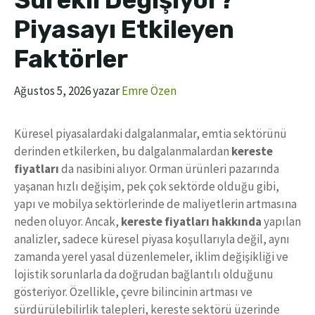
Sürekli Değişiyor?
Piyasayı Etkileyen
Faktörler
Ağustos 5, 2026
yazar
Emre Özen
Küresel piyasalardaki dalgalanmalar, emtia sektörünü
derinden etkilerken, bu dalgalanmalardan
kereste
fiyatları
da nasibini alıyor. Orman ürünleri pazarında
yaşanan hızlı değişim, pek çok sektörde olduğu gibi,
yapı ve mobilya sektörlerinde de maliyetlerin artmasına
neden oluyor. Ancak,
kereste fiyatları hakkında
yapılan
analizler, sadece küresel piyasa koşullarıyla değil, aynı
zamanda yerel yasal düzenlemeler, iklim değişikliği ve
lojistik sorunlarla da doğrudan bağlantılı olduğunu
gösteriyor. Özellikle, çevre bilincinin artması ve
sürdürülebilirlik talepleri, kereste sektörü üzerinde