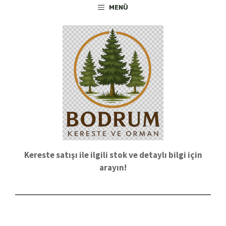
İçeriğe
MENÜ
atla
Kereste satışı ile ilgili stok ve detaylı bilgi için
arayın!