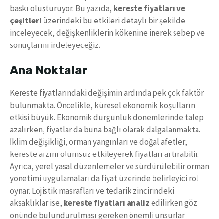
baskı oluşturuyor. Bu yazıda,
kereste fiyatları ve
çeşitleri
üzerindeki bu etkileri detaylı bir şekilde
inceleyecek, değişkenliklerin kökenine inerek sebep ve
sonuçlarını irdeleyeceğiz.
Ana Noktalar
Kereste fiyatlarındaki değişimin ardında pek çok faktör
bulunmakta. Öncelikle, küresel ekonomik koşulların
etkisi büyük. Ekonomik durgunluk dönemlerinde talep
azalırken, fiyatlar da buna bağlı olarak dalgalanmakta.
İklim değişikliği, orman yangınları ve doğal afetler,
kereste arzını olumsuz etkileyerek fiyatları artırabilir.
Ayrıca, yerel yasal düzenlemeler ve sürdürülebilir orman
yönetimi uygulamaları da fiyat üzerinde belirleyici rol
oynar. Lojistik masrafları ve tedarik zincirindeki
aksaklıklar ise,
kereste fiyatları analiz
edilirken göz
önünde bulundurulması gereken önemli unsurlar