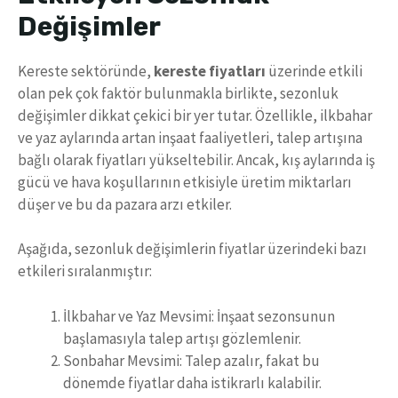
Değişimler
Kereste sektöründe,
kereste fiyatları
üzerinde etkili
olan pek çok faktör bulunmakla birlikte, sezonluk
değişimler dikkat çekici bir yer tutar. Özellikle, ilkbahar
ve yaz aylarında artan inşaat faaliyetleri, talep artışına
bağlı olarak fiyatları yükseltebilir. Ancak, kış aylarında iş
gücü ve hava koşullarının etkisiyle üretim miktarları
düşer ve bu da pazara arzı etkiler.
Aşağıda, sezonluk değişimlerin fiyatlar üzerindeki bazı
etkileri sıralanmıştır:
İlkbahar ve Yaz Mevsimi: İnşaat sezonsunun
başlamasıyla talep artışı gözlemlenir.
Sonbahar Mevsimi: Talep azalır, fakat bu
dönemde fiyatlar daha istikrarlı kalabilir.