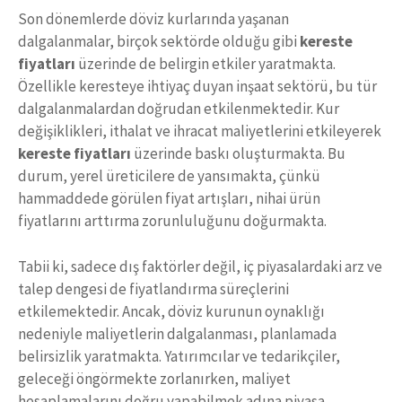
Son dönemlerde döviz kurlarında yaşanan
dalgalanmalar, birçok sektörde olduğu gibi
kereste
fiyatları
üzerinde de belirgin etkiler yaratmakta.
Özellikle keresteye ihtiyaç duyan inşaat sektörü, bu tür
dalgalanmalardan doğrudan etkilenmektedir. Kur
değişiklikleri, ithalat ve ihracat maliyetlerini etkileyerek
kereste fiyatları
üzerinde baskı oluşturmakta. Bu
durum, yerel üreticilere de yansımakta, çünkü
hammaddede görülen fiyat artışları, nihai ürün
fiyatlarını arttırma zorunluluğunu doğurmakta.
Tabii ki, sadece dış faktörler değil, iç piyasalardaki arz ve
talep dengesi de fiyatlandırma süreçlerini
etkilemektedir. Ancak, döviz kurunun oynaklığı
nedeniyle maliyetlerin dalgalanması, planlamada
belirsizlik yaratmakta. Yatırımcılar ve tedarikçiler,
geleceği öngörmekte zorlanırken, maliyet
hesaplamalarını doğru yapabilmek adına piyasa