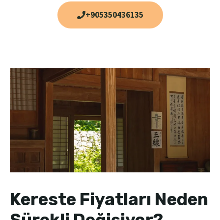
+905350436135
Kereste Fiyatları Neden