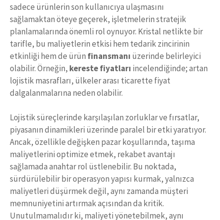
sadece ürünlerin son kullanıcıya ulaşmasını
sağlamaktan öteye geçerek, işletmelerin stratejik
planlamalarında önemli rol oynuyor. Kristal netlikte bir
tarifle, bu maliyetlerin etkisi hem tedarik zincirinin
etkinliği hem de ürün
finansmanı
üzerinde belirleyici
olabilir. Örneğin,
kereste fiyatları
incelendiğinde; artan
lojistik masrafları, ülkeler arası ticarette fiyat
dalgalanmalarına neden olabilir.
Lojistik süreçlerinde karşılaşılan zorluklar ve fırsatlar,
piyasanın dinamikleri üzerinde paralel bir etki yaratıyor.
Ancak, özellikle değişken pazar koşullarında, taşıma
maliyetlerini optimize etmek, rekabet avantajı
sağlamada anahtar rol üstlenebilir. Bu noktada,
sürdürülebilir bir operasyon yapısı kurmak, yalnızca
maliyetleri düşürmek değil, aynı zamanda müşteri
memnuniyetini artırmak açısından da kritik.
Unutulmamalıdır ki, maliyeti yönetebilmek, aynı