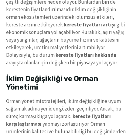
çeşitli değişimlere neden oluyor. Bunlardan biri de
kerestenin fiyatlandırılmasıdır. İklim değişikliğinin
orman ekosistemleri üzerindeki olumsuz etkileri,
kereste arzını etkileyerek
kereste fiyatları artışı
gibi
ekonomik sonuçlara yol açabiliyor. Kuraklık, aşırı yağış
veya yangınlar; ağaçların büyüme hızını ve kalitesini
etkileyerek, üretim maliyetlerini artırabiliyor.
Dolayısıyla, bu durum
kereste fiyatları hakkında
arayışta olanlar için değişken bir piyasaya yol açıyor.
İklim Değişikliği ve Orman
Yönetimi
Orman yönetimi stratejileri, iklim değişikliğine uyum
sağlamak adına yeniden gözden geçiriliyor. Ancak, bu
süreç karmaşıklığa yol açarak,
kereste fiyatları
karşılaştırması
yapmayı zorlaştırıyor. Orman
ürünlerinin kalitesi ve bulunabilirliği bu değişimlerden