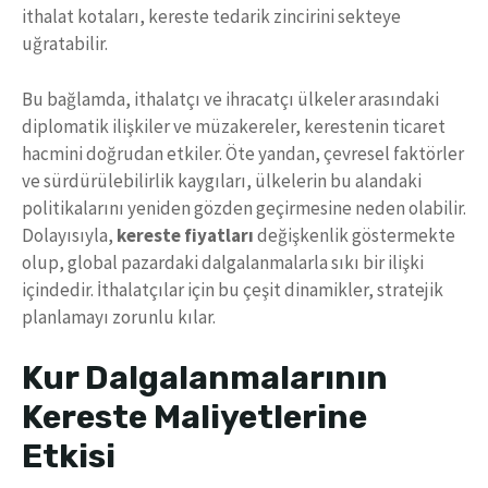
ithalat kotaları, kereste tedarik zincirini sekteye
uğratabilir.
Bu bağlamda, ithalatçı ve ihracatçı ülkeler arasındaki
diplomatik ilişkiler ve müzakereler, kerestenin ticaret
hacmini doğrudan etkiler. Öte yandan, çevresel faktörler
ve sürdürülebilirlik kaygıları, ülkelerin bu alandaki
politikalarını yeniden gözden geçirmesine neden olabilir.
Dolayısıyla,
kereste fiyatları
değişkenlik göstermekte
olup, global pazardaki dalgalanmalarla sıkı bir ilişki
içindedir. İthalatçılar için bu çeşit dinamikler, stratejik
planlamayı zorunlu kılar.
Kur Dalgalanmalarının
Kereste Maliyetlerine
Etkisi