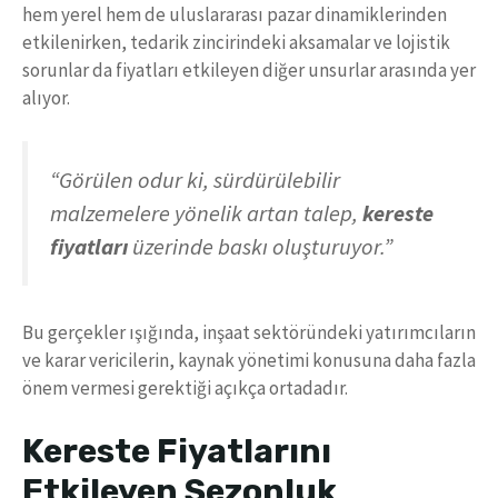
hem yerel hem de uluslararası pazar dinamiklerinden
etkilenirken, tedarik zincirindeki aksamalar ve lojistik
sorunlar da fiyatları etkileyen diğer unsurlar arasında yer
alıyor.
“Görülen odur ki, sürdürülebilir
malzemelere yönelik artan talep,
kereste
fiyatları
üzerinde baskı oluşturuyor.”
Bu gerçekler ışığında, inşaat sektöründeki yatırımcıların
ve karar vericilerin, kaynak yönetimi konusuna daha fazla
önem vermesi gerektiği açıkça ortadadır.
Kereste Fiyatlarını
Etkileyen Sezonluk