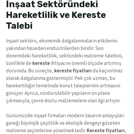
İnşaat Sektöründeki
Hareketlilik ve Kereste
Talebi
İnşaat sektörü, ekonomik dalgalanmaların etkilerini
yakından hisseden endüstrilerden biridir. Son
dönemdeki hareketlilik, sektördeki malzeme talebini,
özellikle de
kereste
ihtiyacını önemli ölçüde artırmış
durumda. Bu süreçte,
kereste fiyatları
da kaçınılmaz
olarak dalgalanma göstermiştir. Pek çok uzman, bu
hareketliliğin temelinde konut taleplerinin artmasını
görüyor. Ayrıca, sürdürülebilir yapıların ön plana
çıkmasıyla, çevre dostu malzemelere olan ilgi artıyor.
Günümüzde inşaat firmaları modern tasarım anlayışları
gereği biyolojik çeşitlilik ve ekolojik dengeyi gözeten
malzeme seçimlerine yönelmektedir.
Kereste fiyatları
,