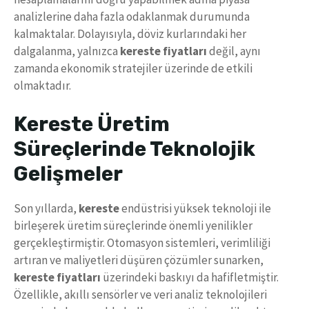
analizlerine daha fazla odaklanmak durumunda
kalmaktalar. Dolayısıyla, döviz kurlarındaki her
dalgalanma, yalnızca
kereste fiyatları
değil, aynı
zamanda ekonomik stratejiler üzerinde de etkili
olmaktadır.
Kereste Üretim
Süreçlerinde Teknolojik
Gelişmeler
Son yıllarda,
kereste
endüstrisi yüksek teknoloji ile
birleşerek üretim süreçlerinde önemli yenilikler
gerçekleştirmiştir. Otomasyon sistemleri, verimliliği
artıran ve maliyetleri düşüren çözümler sunarken,
kereste fiyatları
üzerindeki baskıyı da hafifletmiştir.
Özellikle, akıllı sensörler ve veri analiz teknolojileri