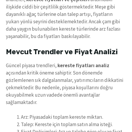
ilişkide ciddi bir çeşitlilik göstermektedir. Meşe gibi
dayanıklı ağaç türlerine olan talep artışı, fiyatların
yukarı yönlü seyrini desteklemektedir. Ancak çam gibi
daha yaygın bulunabilen kereste türlerinde arz fazlası
yaşanabilir, bu da fiyatları baskılayabilir.
Mevcut Trendler ve Fiyat Analizi
Güncel piyasa trendleri,
kereste fiyatları analiz
açısından kritik öneme sahiptir. Son dönemde
gözlemlenen sık dalgalanmalar, yatırımcıların dikkatini
çekmektedir. Bu nedenle, piyasa koşullarını doğru
okuyabilmek uzun vadede önemli avantajlar
sağlamaktadır.
Arz: Piyasadaki toplam kereste miktarı.
Talep: Kereste için toplam satın alma isteği.
Fiyat Değişimleri: Arz ve talebe göre oluşan fiyat