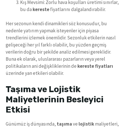
Kış Mevsimi: Zorlu hava koşulları üretimi sınırlar,
bu da
kereste
fiyatlarını dalgalandırabilir.
Her sezonun kendi dinamikleri söz konusudur, bu
nedenle yatırım yapmak isteyenler için piyasa
trendlerini izlemek önemlidir. Sezonluk etkilerin nasıl
gelişeceği her yıl farklı olabilir, bu yüzden geçmiş
verilerin doğru bir şekilde analiz edilmesi gereklidir.
Buna ek olarak, uluslararası pazarların veya yerel
politikaların ani değişkliklerinin de
kereste fiyatları
üzerinde yan etkileri olabilir.
Taşıma ve Lojistik
Maliyetlerinin Besleyici
Etkisi
Günümüz iş dünyasında,
taşıma
ve
lojistik
maliyetleri,